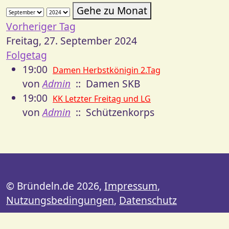
Gehe zu Monat
Vorheriger Tag
Freitag, 27. September 2024
Folgetag
19:00
Damen Herbstkönigin 2.Tag
von
Admin
:: Damen SKB
19:00
KK Letzter Freitag und LG
von
Admin
:: Schützenkorps
© Bründeln.de 2026,
Impressum
,
Nutzungsbedingungen
,
Datenschutz