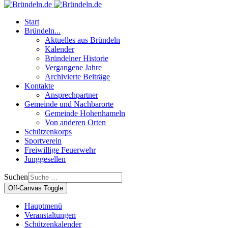
Start
Bründeln...
Aktuelles aus Bründeln
Kalender
Bründelner Historie
Vergangene Jahre
Archivierte Beiträge
Kontakte
Ansprechpartner
Gemeinde und Nachbarorte
Gemeinde Hohenhameln
Von anderen Orten
Schützenkorps
Sportverein
Freiwillige Feuerwehr
Junggesellen
Suchen
Off-Canvas Toggle
Hauptmenü
Veranstaltungen
Schützenkalender