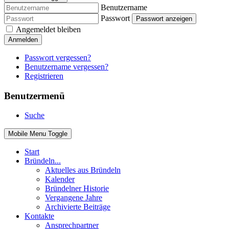
Benutzername
Passwort
Passwort anzeigen
Angemeldet bleiben
Anmelden
Passwort vergessen?
Benutzername vergessen?
Registrieren
Benutzermenü
Suche
Mobile Menu Toggle
Start
Bründeln...
Aktuelles aus Bründeln
Kalender
Bründelner Historie
Vergangene Jahre
Archivierte Beiträge
Kontakte
Ansprechpartner