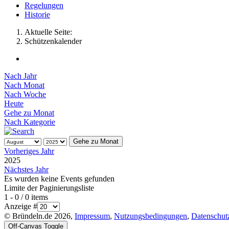
Regelungen
Historie
Aktuelle Seite:
Schützenkalender
Nach Jahr
Nach Monat
Nach Woche
Heute
Gehe zu Monat
Nach Kategorie
Gehe zu Monat
Vorheriges Jahr
2025
Nächstes Jahr
Es wurden keine Events gefunden
Limite der Paginierungsliste
1 - 0 / 0 items
Anzeige #
© Bründeln.de 2026,
Impressum
,
Nutzungsbedingungen
,
Datenschut
Off-Canvas Toggle