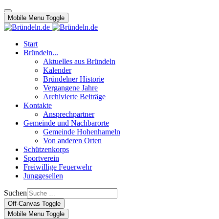
Mobile Menu Toggle
Start
Bründeln...
Aktuelles aus Bründeln
Kalender
Bründelner Historie
Vergangene Jahre
Archivierte Beiträge
Kontakte
Ansprechpartner
Gemeinde und Nachbarorte
Gemeinde Hohenhameln
Von anderen Orten
Schützenkorps
Sportverein
Freiwillige Feuerwehr
Junggesellen
Suchen
Off-Canvas Toggle
Mobile Menu Toggle